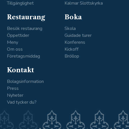
Tillgänglighet
Kalmar Slottskyrka
Restaurang
Boka
Besök restaurang
Skola
Öppettider
Guidade turer
Meny
Konferens
Om oss
Kickoff
Företagsmiddag
Bröllop
Kontakt
Bolagsinformation
Press
Nyheter
Vad tycker du?