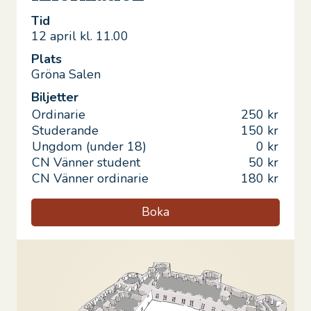
Tid
12 april kl. 11.00
Plats
Gröna Salen
Biljetter
Ordinarie
250 kr
Studerande
150 kr
Ungdom (under 18)
0 kr
CN Vänner student
50 kr
CN Vänner ordinarie
180 kr
Boka