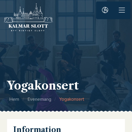
Yogakonsert
Hem
/
Evenemang
/
Yogakonsert
Information