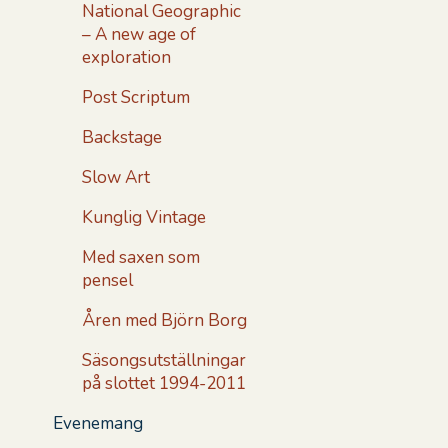
National Geographic
– A new age of
exploration
Post Scriptum
Backstage
Slow Art
Kunglig Vintage
Med saxen som
pensel
Åren med Björn Borg
Säsongsutställningar
på slottet 1994-2011
Evenemang