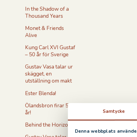
In the Shadow of a
Thousand Years
Monet & Friends
Alive
Kung Carl XVI Gustaf
– 50 år för Sverige
Gustav Vasa talar ur
skägget, en
utställning om makt
Ester Blenda!
Ölandsbron firar 50
Samtycke
år!
Behind the Horizon
Denna webbplats använder