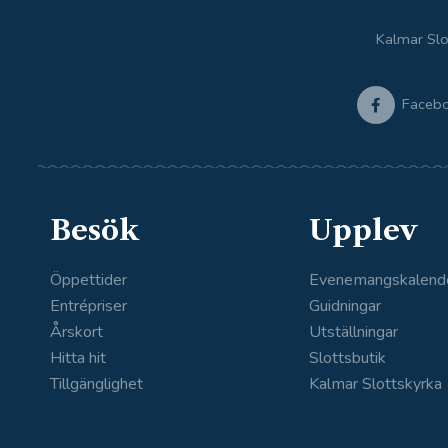
Kalmar Slo
Faceb
Besök
Upplev
Öppettider
Evenemangskalend
Entrépriser
Guidningar
Årskort
Utställningar
Hitta hit
Slottsbutik
Tillgänglighet
Kalmar Slottskyrka