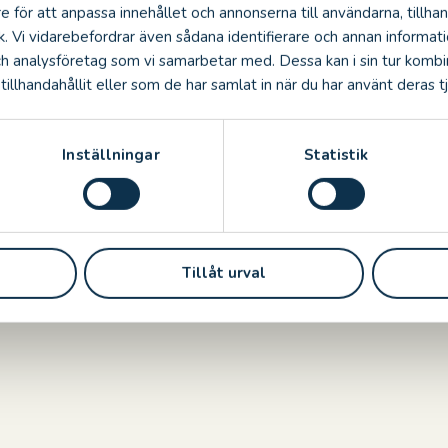
e för att anpassa innehållet och annonserna till användarna, tillhan
k. Vi vidarebefordrar även sådana identifierare och annan informatio
ch analysföretag som vi samarbetar med. Dessa kan i sin tur komb
illhandahållit eller som de har samlat in när du har använt deras tj
Inställningar
Statistik
Tillåt urval