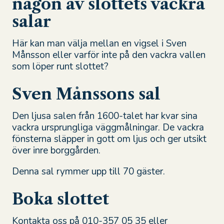
någon av slottets vackra
salar
Här kan man välja mellan en vigsel i Sven
Månsson eller varför inte på den vackra vallen
som löper runt slottet?
Sven Månssons sal
Den ljusa salen från 1600-talet har kvar sina
vackra ursprungliga väggmålningar. De vackra
fönsterna släpper in gott om ljus och ger utsikt
över inre borggården.
Denna sal rymmer upp till 70 gäster.
Boka slottet
Kontakta oss på 010-357 05 35 eller