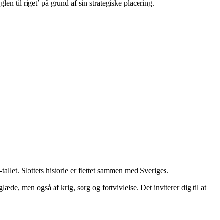
len til riget’ på grund af sin strategiske placering.
llet. Slottets historie er flettet sammen med Sveriges.
de, men også af krig, sorg og fortvivlelse. Det inviterer dig til at