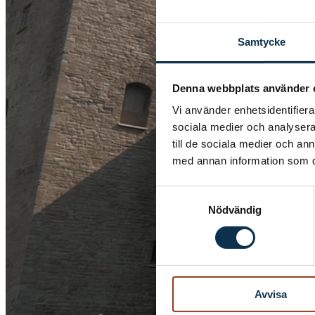
Samtycke
Denna webbplats använder 
Vi använder enhetsidentifierar
sociala medier och analysera 
till de sociala medier och a
med annan information som du 
Samtyckesval
Nödvändig
Avvisa