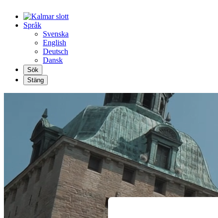
Språk
Svenska
English
Deutsch
Dansk
Sök
Stäng