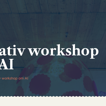
ativ workshop
AI
v workshop om AI