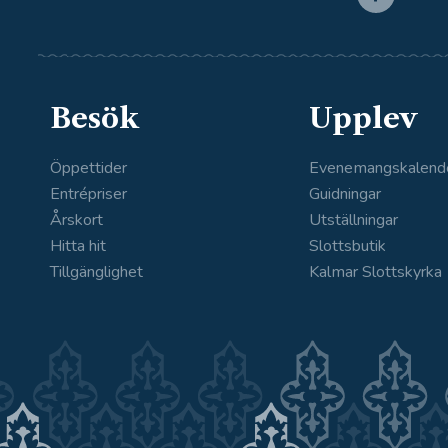
Besök
Upplev
Öppettider
Evenemangskalend
Entrépriser
Guidningar
Årskort
Utställningar
Hitta hit
Slottsbutik
Tillgänglighet
Kalmar Slottskyrka