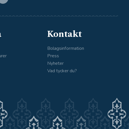
a
Kontakt
Bolagsinformation
urer
Press
s
Nyheter
Vad tycker du?