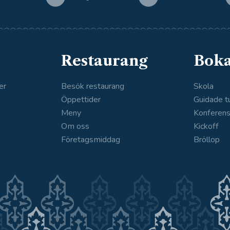
Restaurang
Bok
er
Besök restaurang
Skola
Öppettider
Guidade t
Meny
Konferen
Om oss
Kickoff
Företagsmiddag
Bröllop