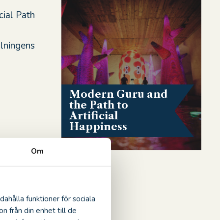
cial Path
llningens
Modern Guru and
the Path to
Artificial
Happiness
Om
on vilket
r
dahålla funktioner för sociala
n från din enhet till de