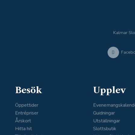
Kalmar Slo
Faceb
Besök
Upplev
Öppettider
Evenemangskalend
Entrépriser
Guidningar
Årskort
Utställningar
Hitta hit
Slottsbutik