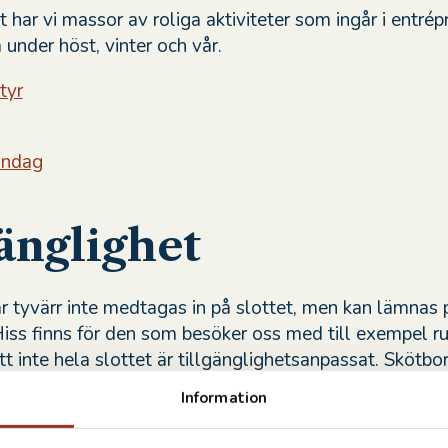
t har vi massor av roliga aktiviteter som ingår i entrép
a under höst, vinter och vår.
tyr
öndag
änglighet
r tyvärr inte medtagas in på slottet, men kan lämnas p
iss finns för den som besöker oss med till exempel rul
t inte hela slottet är tillgänglighetsanpassat. Skötbor
runt om på slottet.
Information
llgänglighet.