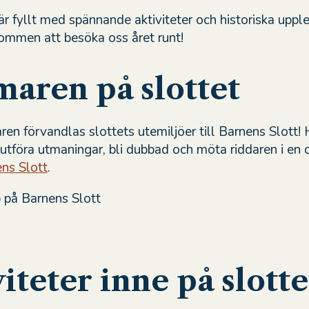
är fyllt med spännande aktiviteter och historiska uppl
kommen att besöka oss året runt!
aren på slottet
n förvandlas slottets utemiljöer till Barnens Slott! 
 utföra utmaningar, bli dubbad och möta riddaren i en 
ns Slott
.
iteter inne på slotte