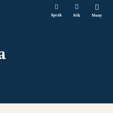
Språk
Sök
Meny
a
Bildbingo