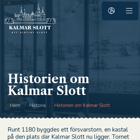
Historien om
Kalmar Slott
Hem
/
Historia
/
Historien om Kalmar Slott
Runt 1180 byggdes ett försvarstorn, en kastal
på den plats där Kalmar Slott nu ligger. Tornet