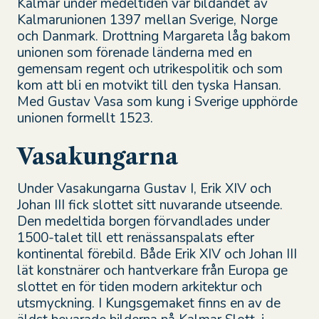
Kalmar under medeltiden var bildandet av
Kalmarunionen 1397 mellan Sverige, Norge
och Danmark. Drottning Margareta låg bakom
unionen som förenade länderna med en
gemensam regent och utrikespolitik och som
kom att bli en motvikt till den tyska Hansan.
Med Gustav Vasa som kung i Sverige upphörde
unionen formellt 1523.
Vasakungarna
Under Vasakungarna Gustav I, Erik XIV och
Johan III fick slottet sitt nuvarande utseende.
Den medeltida borgen förvandlades under
1500-talet till ett renässanspalats efter
kontinental förebild. Både Erik XIV och Johan III
lät konstnärer och hantverkare från Europa ge
slottet en för tiden modern arkitektur och
utsmyckning. I Kungsgemaket finns en av de