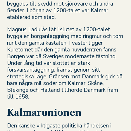
byggdes till skydd mot sjörövare och andra
fiender. I början av 1200-talet var Kalmar
etablerad som stad.
Magnus Ladulås lät i slutet av 1200-talet
bygga en borganläggning med ringmur och torn
runt den gamla kastalen. I väster ligger
Kuretornet där den gamla huvudentrén fanns.
Borgen var då Sveriges modernaste fästning.
Under lång tid var slottet en stark
försvarsanläggning, främst genom sitt
strategiska läge. Gränsen mot Danmark gick då
bara några mil söder om Kalmar. Skåne,
Blekinge och Halland tillhörde Danmark fram
till 1658.
Kalmarunionen
Den kanske viktigaste politiska händelsen i