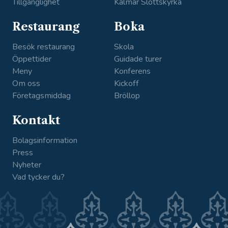
Tillgänglighet
Kalmar Slottskyrka
Restaurang
Boka
Besök restaurang
Skola
Öppettider
Guidade turer
Meny
Konferens
Om oss
Kickoff
Företagsmiddag
Bröllop
Kontakt
Bolagsinformation
Press
Nyheter
Vad tycker du?