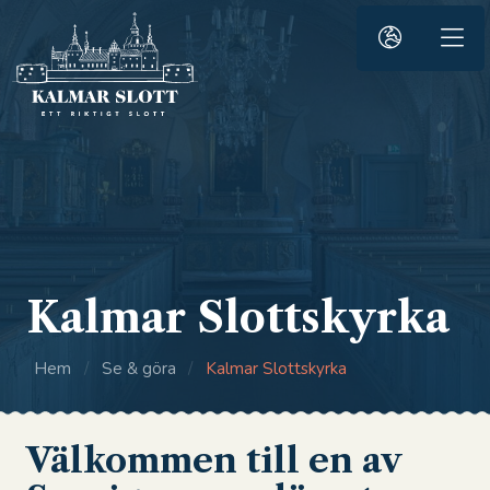
Kalmar Slottskyrka
Hem
/
Se & göra
/
Kalmar Slottskyrka
Välkommen till en av