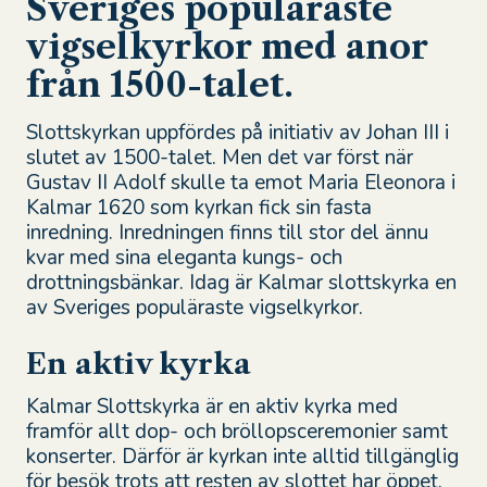
Sveriges populäraste
vigselkyrkor med anor
från 1500-talet.
Slottskyrkan uppfördes på initiativ av Johan III i
slutet av 1500-talet. Men det var först när
Gustav II Adolf skulle ta emot Maria Eleonora i
Kalmar 1620 som kyrkan fick sin fasta
inredning. Inredningen finns till stor del ännu
kvar med sina eleganta kungs- och
drottningsbänkar. Idag är Kalmar slottskyrka en
av Sveriges populäraste vigselkyrkor.
En aktiv kyrka
Kalmar Slottskyrka är en aktiv kyrka med
framför allt dop- och bröllopsceremonier samt
konserter. Därför är kyrkan inte alltid tillgänglig
för besök trots att resten av slottet har öppet.