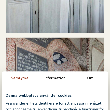
Samtycke
Information
Om
Denna webbplats använder cookies
Vi använder enhetsidentifierare för att anpassa innehållet
och annonserna till användarna, tillhandahålla funktioner för
DELA
DELA
DELA
DELA