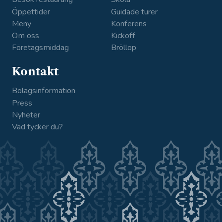
Öppettider
Guidade turer
Meny
Konferens
Om oss
Kickoff
Företagsmiddag
Bröllop
Kontakt
Bolagsinformation
Press
Nyheter
Vad tycker du?