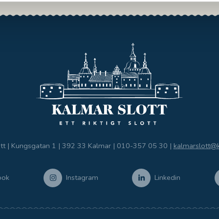
tt | Kungsgatan 1 | 392 33 Kalmar |
010-357 05 30
|
kalmarslott@
ook
Instagram
Linkedin