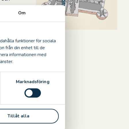
Om
dahålla funktioner för sociala
n från din enhet till de
inera informationen med
änster.
onnummer:
Marknadsföring
Tillåt alla