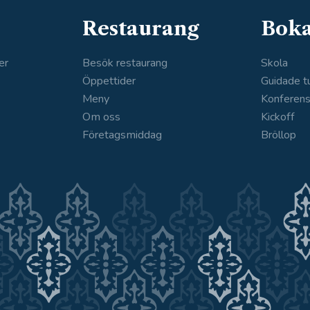
Restaurang
Bok
er
Besök restaurang
Skola
Öppettider
Guidade t
Meny
Konferen
Om oss
Kickoff
Företagsmiddag
Bröllop