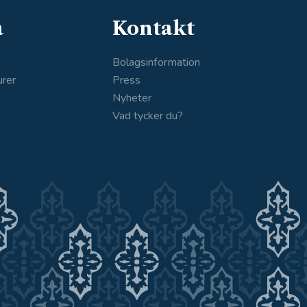
a
Kontakt
Bolagsinformation
urer
Press
s
Nyheter
Vad tycker du?