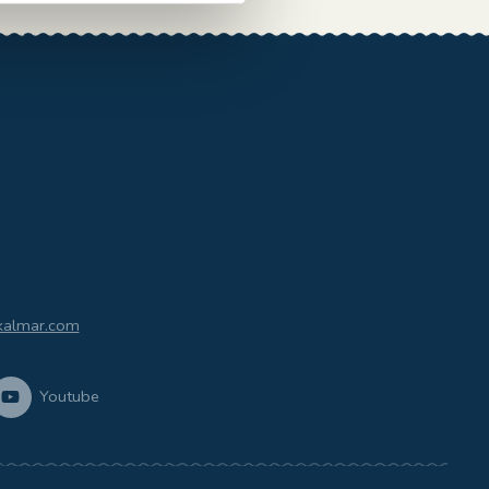
kalmar.com
Youtube