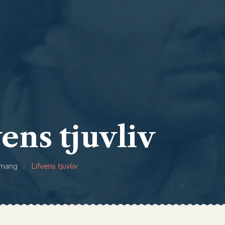
ens tjuvliv
mang
/
Lifvens tjuvliv