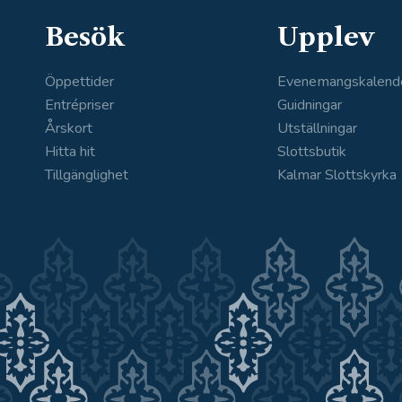
Besök
Upplev
Öppettider
Evenemangskalend
Entrépriser
Guidningar
Årskort
Utställningar
Hitta hit
Slottsbutik
Tillgänglighet
Kalmar Slottskyrka