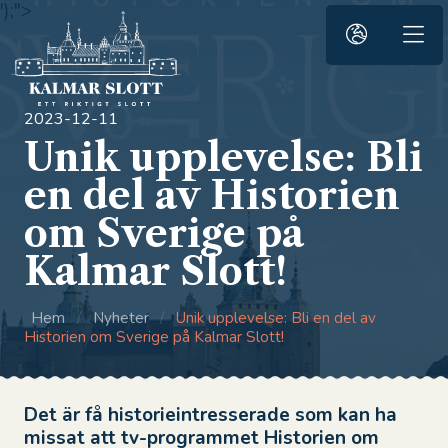
');">
2023-12-11
Unik upplevelse: Bli
en del av Historien
om Sverige på
Kalmar Slott!
Hem
/
Nyheter
/
Unik upplevelse: Bli en del av
Historien om Sverige på Kalmar Slott!
Det är få historieintresserade som kan ha
missat att tv-programmet Historien om