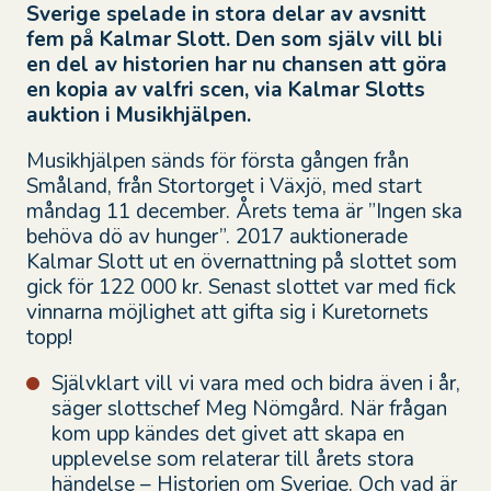
Sverige spelade in stora delar av avsnitt
fem på Kalmar Slott. Den som själv vill bli
en del av historien har nu chansen att göra
en kopia av valfri scen, via Kalmar Slotts
auktion i Musikhjälpen.
Musikhjälpen sänds för första gången från
Småland, från Stortorget i Växjö, med start
måndag 11 december. Årets tema är ”Ingen ska
behöva dö av hunger”. 2017 auktionerade
Kalmar Slott ut en övernattning på slottet som
gick för 122 000 kr. Senast slottet var med fick
vinnarna möjlighet att gifta sig i Kuretornets
topp!
Självklart vill vi vara med och bidra även i år,
säger slottschef Meg Nömgård. När frågan
kom upp kändes det givet att skapa en
upplevelse som relaterar till årets stora
händelse – Historien om Sverige. Och vad är