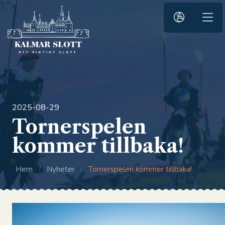
');">
2025-08-29
Tornerspelen
kommer tillbaka!
Hem
/
Nyheter
/
Tornerspelen kommer tillbaka!