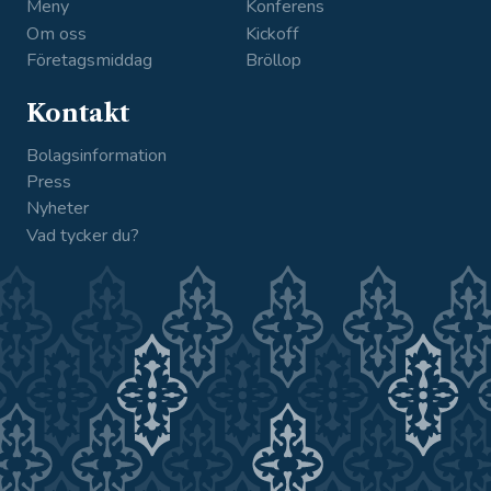
Meny
Konferens
Om oss
Kickoff
Företagsmiddag
Bröllop
Kontakt
Bolagsinformation
Press
Nyheter
Vad tycker du?