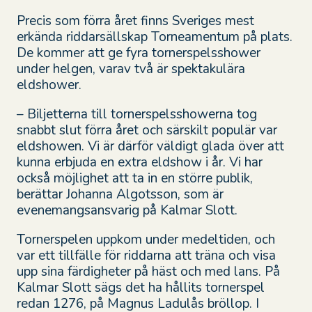
Precis som förra året finns Sveriges mest
erkända riddarsällskap Torneamentum på plats.
De kommer att ge fyra tornerspelsshower
under helgen, varav två är spektakulära
eldshower.
– Biljetterna till tornerspelsshowerna tog
snabbt slut förra året och särskilt populär var
eldshowen. Vi är därför väldigt glada över att
kunna erbjuda en extra eldshow i år. Vi har
också möjlighet att ta in en större publik,
berättar Johanna Algotsson, som är
evenemangsansvarig på Kalmar Slott.
Tornerspelen uppkom under medeltiden, och
var ett tillfälle för riddarna att träna och visa
upp sina färdigheter på häst och med lans. På
Kalmar Slott sägs det ha hållits tornerspel
redan 1276, på Magnus Ladulås bröllop. I