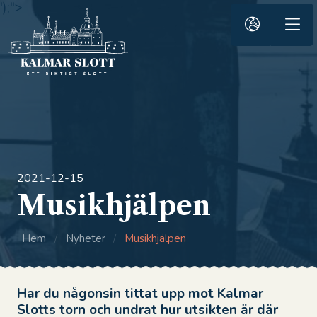
');">
2021-12-15
Musikhjälpen
Hem
/
Nyheter
/
Musikhjälpen
Har du någonsin tittat upp mot Kalmar
Slotts torn och undrat hur utsikten är där