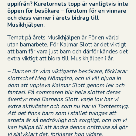
uppifrån? Kuretornets topp är vanligtvis inte
öppen för besökare – förutom för en vinnare
och dess vänner i årets bidrag till
Musikhjälpen.
Temat på årets Musikhjälpen är För en värld
utan barnarbete. För Kalmar Slott är det viktigt
att barn får vara just barn och därför kändes det
extra viktigt att bidra till Musikhjälpen i år.
– Barnen är våra viktigaste besökare, förklarar
slottschef Meg Nömgård, och vi vill bjuda in
dom att uppleva Kalmar Slott genom lek och
fantasi. På sommaren blir hela slottet deras
äventyr med Barnens Slott, varje lov har vi
extra aktiviteter och som nu har vi Tomtesmyg.
Att det finns barn som i stället tvingas att
arbeta är så bedrövligt och sorgligt, och om vi
kan hjälpa till att ändra denna orättvisa så gör
vi självklart det, förklarar hon vidare.