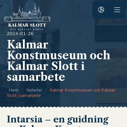
');">
2024-01-26
Kalmar
Konstmuseum och
Kalmar Slott i
samarbete
Hem
/
Nyheter
/
Kalmar Konstmuseum och Kalmar
Slott i samarbete
Intarsia – en guidning