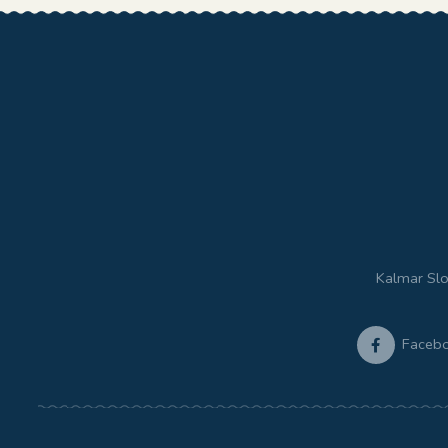
Kalmar Slo
Faceb