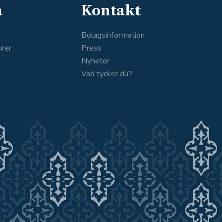
a
Kontakt
Bolagsinformation
urer
Press
s
Nyheter
Vad tycker du?