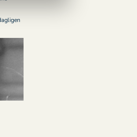
dagligen