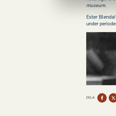
museum.
v
a
Ester Blenda!
l
under period
DELA
DELA:
PÅ
FACE