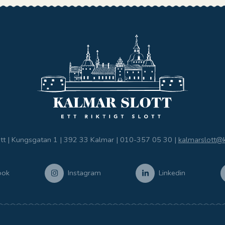
tt | Kungsgatan 1 | 392 33 Kalmar |
010-357 05 30
|
kalmarslott@
ook
Instagram
Linkedin