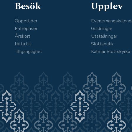
Besök
Upplev
Öppettider
Evenemangskalend
Entrépriser
Guidningar
Årskort
Utställningar
Hitta hit
Slottsbutik
Tillgänglighet
Kalmar Slottskyrka