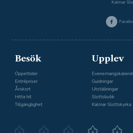
Kalmar Slo
Faceb
Besök
Upplev
Öppettider
Evenemangskalend
Entrépriser
Guidningar
Årskort
Utställningar
Hitta hit
Slottsbutik
Tillgänglighet
Kalmar Slottskyrka