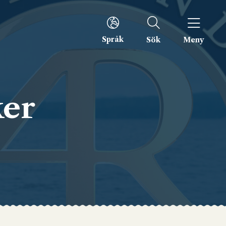
Språk
Sök
Meny
ker