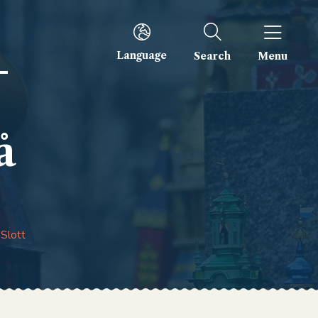
–
Language
Search
Menu
å
 Slott