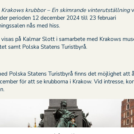
n
Krakows krubbor – En skimrande vinterutställning
v
der perioden 12 december 2024 till 23 februari
ningssalen nås med hiss.
n visas på Kalmar Slott i samarbete med Krakows mu
utet samt Polska Statens Turistbyrå.
ed Polska Statens Turistbyrå finns det möjlighet att 
cember för att se krubborna i Krakow. Vid intresse, ko
on.