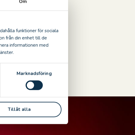
Om
dahålla funktioner för sociala
n från din enhet till de
inera informationen med
änster.
Marknadsföring
Tillåt alla