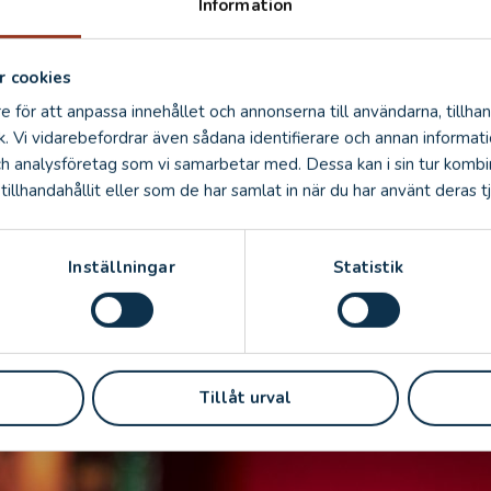
Information
 cookies
e för att anpassa innehållet och annonserna till användarna, tillhan
k. Vi vidarebefordrar även sådana identifierare och annan informatio
ch analysföretag som vi samarbetar med. Dessa kan i sin tur komb
illhandahållit eller som de har samlat in när du har använt deras tj
Inställningar
Statistik
Tillåt urval