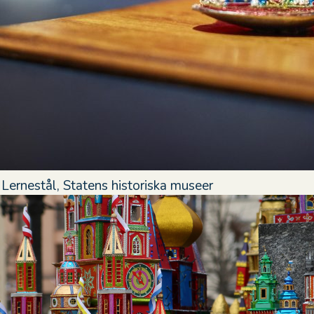
 Lernestål, Statens historiska museer