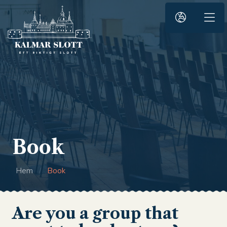
Book
Hem
/
Book
Are you a group that