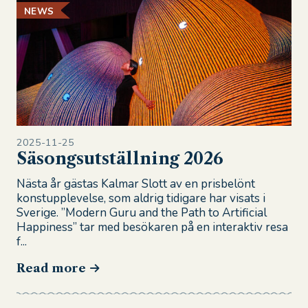
NEWS
2025-11-25
Säsongsutställning 2026
Nästa år gästas Kalmar Slott av en prisbelönt
konstupplevelse, som aldrig tidigare har visats i
Sverige. ”Modern Guru and the Path to Artificial
Happiness” tar med besökaren på en interaktiv resa
f...
Read more