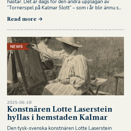
hästar. Det är dags för den andra upplagan av
”Tornerspel på Kalmar Slott” – som i år blir ännu s...
Read more
NEWS
2025-06-18
Konstnären Lotte Laserstein
hyllas i hemstaden Kalmar
Den tysk-svenska konstnären Lotte Laserstein