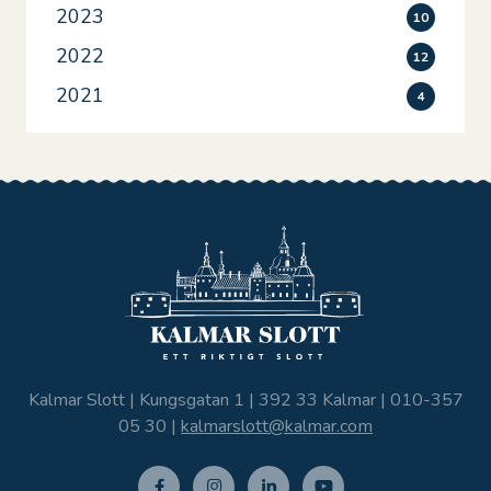
2023
10
2022
12
2021
4
Kalmar Slott | Kungsgatan 1 | 392 33 Kalmar |
010-357
05 30
|
kalmarslott@kalmar.com