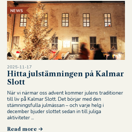
NEWS
2025-11-17
Hitta julstämningen på Kalmar
Slott
När vi närmar oss advent kommer julens traditioner
till liv på Kalmar Slott. Det börjar med den
stämningsfulla julmässan – och varje helg i
december bjuder slottet sedan in till juliga
aktiviteter ...
Read more