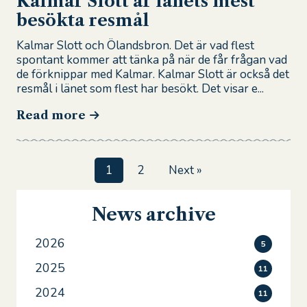
Kalmar Slott är länets mest
besökta resmål
Kalmar Slott och Ölandsbron. Det är vad flest
spontant kommer att tänka på när de får frågan vad
de förknippar med Kalmar. Kalmar Slott är också det
resmål i länet som flest har besökt. Det visar e...
Read more
1
2
Next »
News archive
2026
5
2025
11
2024
11