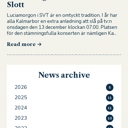
Slott
Luciamorgon i SVT är en omtyckt tradition. I år har
alla Kalmarbor en extra anledning att slå på tv:n
onsdagen den 13 december klockan 07.00. Platsen
för den stämningsfulla konserten är nämligen Ka...
Read more
News archive
2026
5
2025
11
2024
11
2023
10