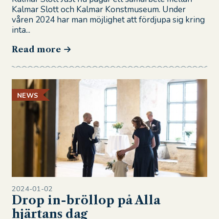
Kalmar Slott och Kalmar Konstmuseum. Under
våren 2024 har man möjlighet att fördjupa sig kring
inta...
Read more
NEWS
2024-01-02
Drop in-bröllop på Alla
hjärtans dag