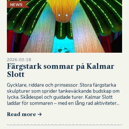
NEWS
2026-03-18
Färgstark sommar på Kalmar
Slott
Gycklare, riddare och prinsessor. Stora färgstarka
skulpturer som sprider tankeväckande budskap om
lycka. Skådespel och guidade turer. Kalmar Slott
laddar för sommaren – med en lång rad aktiviteter...
Read more