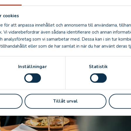
 och fika finns som vanligt.
 cookies
e för att anpassa innehållet och annonserna till användarna, tillhan
k. Vi vidarebefordrar även sådana identifierare och annan informatio
ch analysföretag som vi samarbetar med. Dessa kan i sin tur komb
illhandahållit eller som de har samlat in när du har använt deras tj
Inställningar
Statistik
Tillåt urval