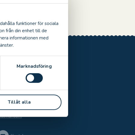
dahålla funktioner för sociala
n från din enhet till de
inera informationen med
änster.
Marknadsföring
Tillåt alla
kalmar.com