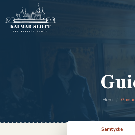
Gui
Hem
/
Guidad
Samtycke