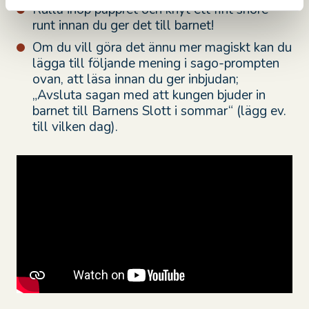
Rulla ihop pappret och knyt ett fint snöre
runt innan du ger det till barnet!
Om du vill göra det ännu mer magiskt kan du
lägga till följande mening i sago-prompten
ovan, att läsa innan du ger inbjudan;
„Avsluta sagan med att kungen bjuder in
barnet till Barnens Slott i sommar“ (lägg ev.
till vilken dag).