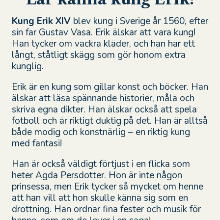
Kung Erik XIV
blev kung i Sverige år 1560, efter
sin far Gustav Vasa. Erik älskar att vara kung!
Han tycker om vackra kläder, och han har ett
långt, ståtligt skägg som gör honom extra
kunglig.
Erik är en kung som gillar konst och böcker. Han
älskar att läsa spännande historier, måla och
skriva egna dikter. Han älskar också att spela
fotboll och är riktigt duktig på det. Han är alltså
både modig och konstnärlig – en riktig kung
med fantasi!
Han är
också väldigt förtjust i en flicka som
heter Agda Persdotter. Hon är inte någon
prinsessa, men Erik tycker så mycket om henne
att han vill att hon skulle känna sig som en
drottning. Han ordnar fina fester och musik för