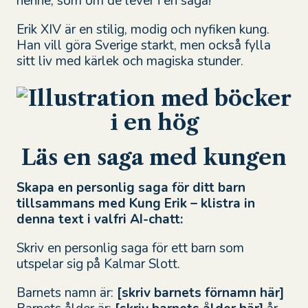
henne, som om de lever i en saga!
Erik XIV är en stilig, modig och nyfiken kung.
Han vill göra Sverige starkt, men också fylla
sitt liv med kärlek och magiska stunder.
Läs en saga med kungen
Skapa en personlig saga för ditt barn
tillsammans med Kung Erik – klistra in
denna text i valfri AI-chatt:
Skriv en personlig saga för ett barn som
utspelar sig på Kalmar Slott.
Barnets namn är:
[skriv barnets förnamn här]