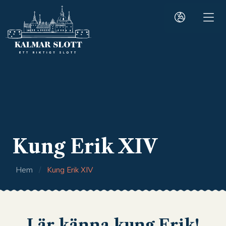
Kung Erik XIV
Hem
/
Kung Erik XIV
Lär känna kung Erik!