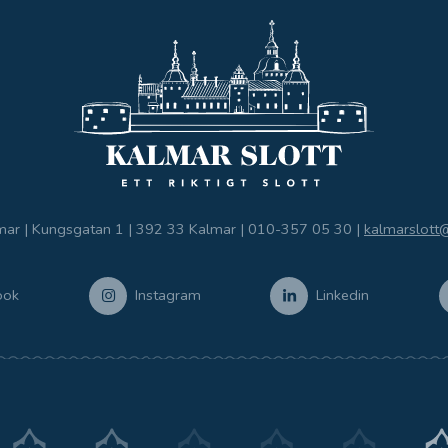
mar | Kungsgatan 1 | 392 33 Kalmar |
010-357 05 30
|
kalmarslott
ook
Instagram
Linkedin