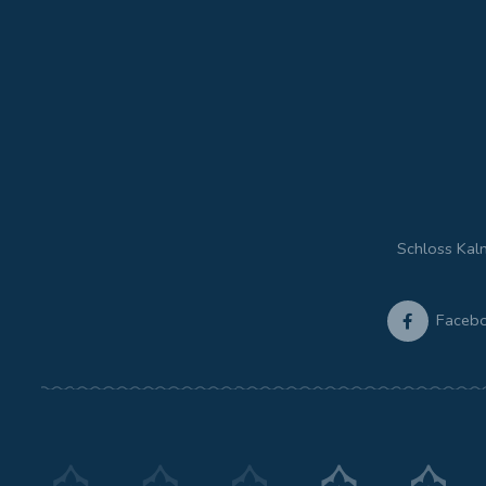
Schloss Kal
Faceb