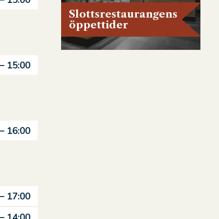
 – 15:00
Slottsrestaurangens
öppettider
 – 15:00
 – 16:00
 – 17:00
 – 14:00