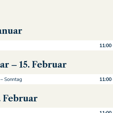
Januar
11:00
uar – 15. Februar
 – Sonntag
11:00
. Februar