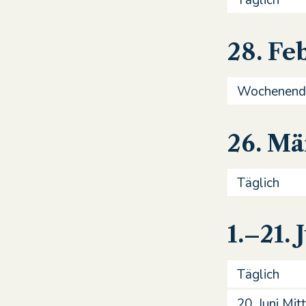
Täglich
28. Fe
Wochenend
26. Mä
Täglich
1.–21. 
Täglich
20. Juni Mi