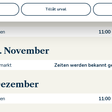
Tillåt urval
 November
en
11:00
9. November
markt
Zeiten werden bekannt 
 Dezember
en
11:00