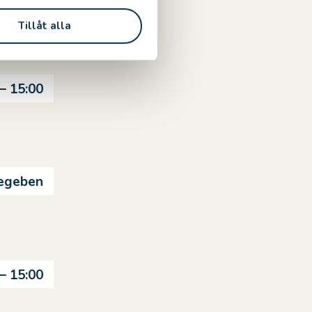
Tillåt alla
 – 15:00
gegeben
 – 15:00