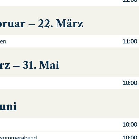
11:00
bruar – 22. März
en
11:00
rz – 31. Mai
10:00
Juni
10:00
ttsommerabend
10:00