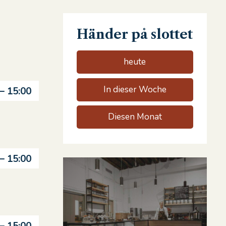
Händer på slottet
heute
In dieser Woche
 – 15:00
Diesen Monat
 – 15:00