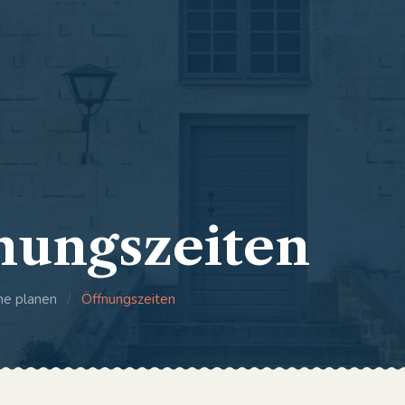
nungszeiten
he planen
/
Öffnungszeiten