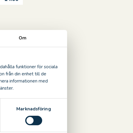
Om
 – 18:00
 – 17:00
dahålla funktioner för sociala
n från din enhet till de
inera informationen med
änster.
 – 17:00
Marknadsföring
 – 16:00