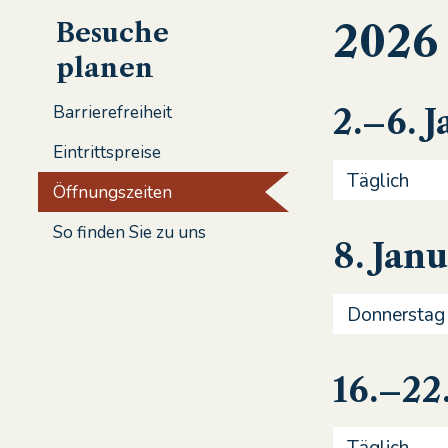
2026
Besuche
planen
Barrierefreiheit
2.–6. 
Eintrittspreise
Täglich
Öffnungszeiten
So finden Sie zu uns
8. Jan
Donnerstag
16.–22