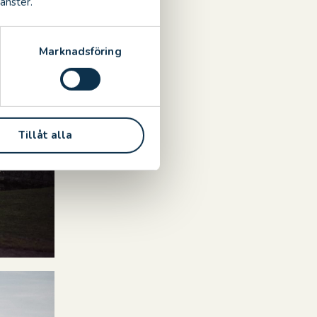
änster.
Marknadsföring
Tillåt alla