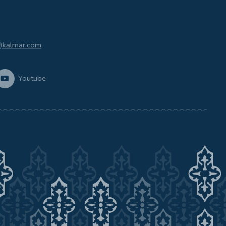
@kalmar.com
Youtube