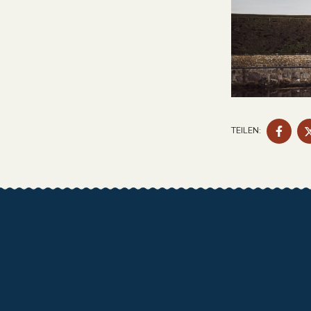
AUF
TEILEN:
FAC
TEIL