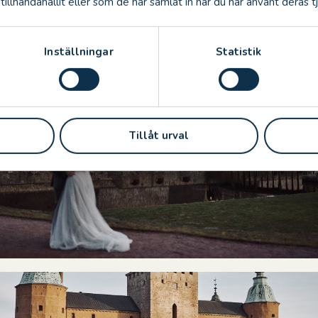
illhandahållit eller som de har samlat in när du har använt deras tj
Inställningar
Statistik
Tillåt urval