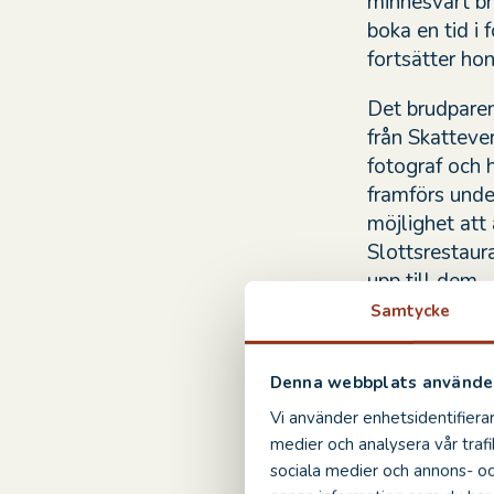
minnesvärt br
boka en tid i 
fortsätter hon
Det brudparen
från Skattever
fotograf och 
framförs unde
möjlighet att 
Slottsrestaur
upp till dem.
Samtycke
– Kanske är d
på Alla hjärt
Denna webbplats använder
vigslarna oc
Vi använder enhetsidentifierar
medier och analysera vår trafi
sociala medier och annons- o