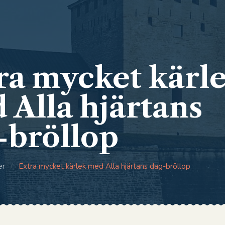
ra mycket kärl
 Alla hjärtans
-bröllop
er
/
Extra mycket kärlek med Alla hjärtans dag-bröllop