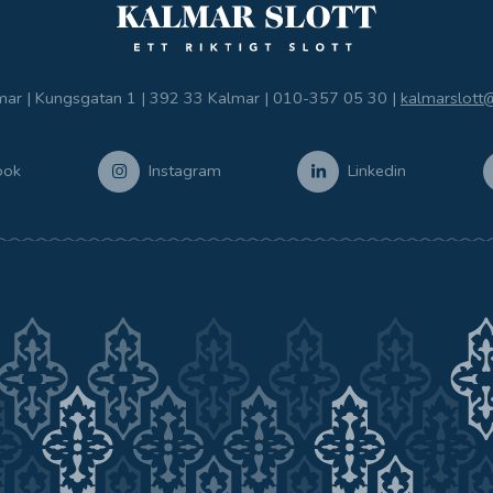
mar | Kungsgatan 1 | 392 33 Kalmar |
010-357 05 30
|
kalmarslott
ook
Instagram
Linkedin