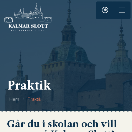
Praktik
Hem
/
Praktik
Går du i skolan och vill