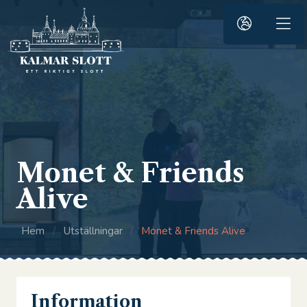
Monet & Friends
Alive
Hem
/
Utställningar
/
Monet & Friends Alive
Information